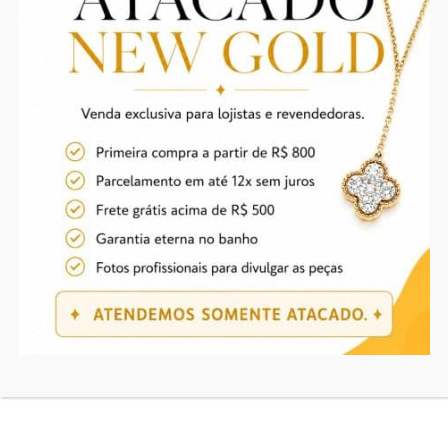
INFORMAÇÃO ADICIONAL
Ouro, Ródio branco
BANHO
Produtos relacionados