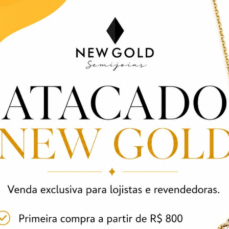
Informação adicional
ro, Ródio branco