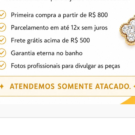
Informação adicional
dio branco
Produtos relacionados