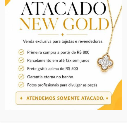
INFORMAÇÃO ADICIONAL
Ouro, Ródio branco
BANHO
Produtos relacionados