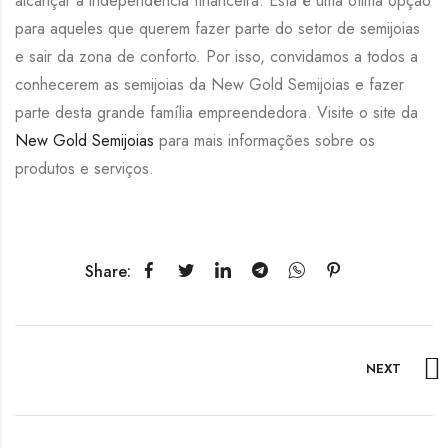
alcançar a independência financeira. Esta é uma ótima opção
para aqueles que querem fazer parte do setor de semijoias
e sair da zona de conforto. Por isso, convidamos a todos a
conhecerem as semijoias da New Gold Semijoias e fazer
parte desta grande família empreendedora. Visite o site da
New Gold Semijoias
para mais informações sobre os
produtos e serviços.
Share:
NEXT